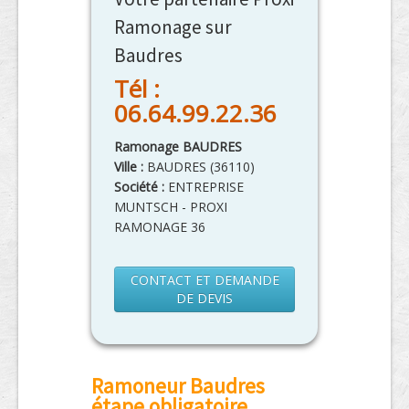
Ramonage sur
Baudres
Tél :
06.64.99.22.36
Ramonage BAUDRES
Ville :
BAUDRES
(
36110
)
Société :
ENTREPRISE
MUNTSCH - PROXI
RAMONAGE 36
CONTACT ET DEMANDE
DE DEVIS
Ramoneur Baudres
étape obligatoire