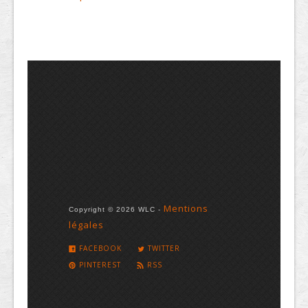
Mentions
Copyright © 2026 WLC -
légales
FACEBOOK
TWITTER
PINTEREST
RSS