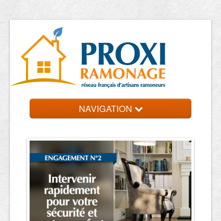
NAVIGATION
Accueil
Ramoneurs
Contact et devis