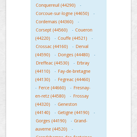
Conquereuil (44290)
-
Corcoue-sur-logne (44650)
-
Cordemais (44360)
-
Corsept (44560)
-
Coueron
(44220)
-
Couffe (44521)
-
Crossac (44160)
-
Derval
(44590)
-
Donges (44480)
-
Dreffeac (44530)
-
Erbray
(44110)
-
Fay-de-bretagne
(44130)
-
Fegreac (44460)
-
Ferce (44660)
-
Fresnay-
en-retz (44580)
-
Frossay
(44320)
-
Geneston
(44140)
-
Getigne (44190)
-
Gorges (44190)
-
Grand-
auverne (44520)
-