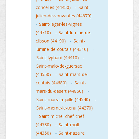
concelles (44450)
-
Saint-
julien-de-vouvantes (44670)
-
Saint-leger-les-vignes
(44710)
-
Saint-lumine-de-
clisson (44190)
-
Saint-
lumine-de-coutais (44310)
-
Saint-lyphard (44410)
-
Saint-malo-de-guersac
(44550)
-
Saint-mars-de-
coutais (44680)
-
Saint-
mars-du-desert (44850)
-
Saint-mars-la-jaille (44540)
-
Saint-meme-le-tenu (44270)
-
Saint-michel-chef-chef
(44730)
-
Saint-molf
(44350)
-
Saint-nazaire