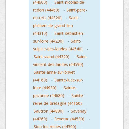
(44600)
-
Saint-nicolas-de-
redon (44460)
-
Saint-pere-
en-retz (44320)
-
Saint-
philbert-de-grand-lieu
(44310)
-
Saint-sebastien-
sur-loire (44230)
-
Saint-
sulpice-des-landes (44540)
-
Saint-viaud (44320)
-
Saint-
vincent-des-landes (44590)
-
Sainte-anne-sur-brivet
(44160)
-
Sainte-luce-sur-
loire (44980)
-
Sainte-
pazanne (44680)
-
Sainte-
reine-de-bretagne (44160)
-
Sautron (44880)
-
Savenay
(44260)
-
Severac (44530)
-
Sion-les-mines (44590)
-