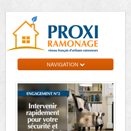
NAVIGATION
Accueil
Ramoneurs
Contact et devis