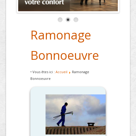
Ramonage
Bonnoeuvre
• Vous êtes ici :
Accueil
Ramonage
Bonnoeuvre