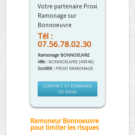
Votre partenaire Proxi
Ramonage sur
Bonnoeuvre
Tél :
07.56.78.02.30
Ramonage BONNOEUVRE
Ville :
BONNOEUVRE
(
44540
)
Société :
PROXI RAMONAGE
CONTACT ET DEMANDE
DE DEVIS
Ramoneur Bonnoeuvre
pour limiter les risques