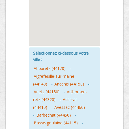
Sélectionnez ci-dessous votre
ville :
Abbaretz (44170)
-
Aigrefeuille-sur-maine
(44140)
-
Ancenis (44150)
-
Anetz (44150)
-
Arthon-en-
retz (44320)
-
Asserac
(44410)
-
Avessac (44460)
-
Barbechat (44450)
-
Basse-goulaine (44115)
-