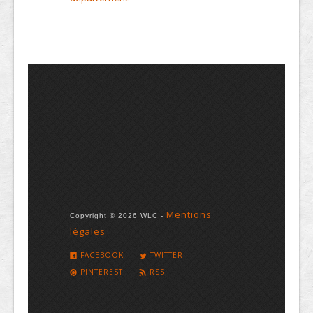
Mentions
Copyright © 2026 WLC -
légales
FACEBOOK
TWITTER
PINTEREST
RSS