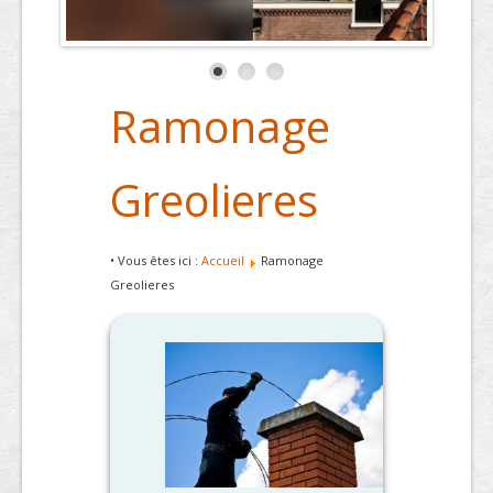
Ramonage
Greolieres
• Vous êtes ici :
Accueil
Ramonage
Greolieres