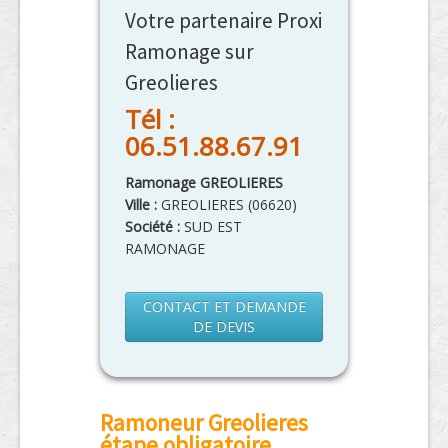
Votre partenaire Proxi
Ramonage sur
Greolieres
Tél :
06.51.88.67.91
Ramonage GREOLIERES
Ville :
GREOLIERES
(
06620
)
Société :
SUD EST
RAMONAGE
CONTACT ET DEMANDE
DE DEVIS
Ramoneur Greolieres
étape obligatoire