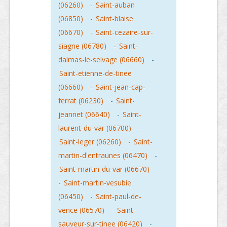
(06260)
-
Saint-auban
(06850)
-
Saint-blaise
(06670)
-
Saint-cezaire-sur-
siagne (06780)
-
Saint-
dalmas-le-selvage (06660)
-
Saint-etienne-de-tinee
(06660)
-
Saint-jean-cap-
ferrat (06230)
-
Saint-
jeannet (06640)
-
Saint-
laurent-du-var (06700)
-
Saint-leger (06260)
-
Saint-
martin-d'entraunes (06470)
-
Saint-martin-du-var (06670)
-
Saint-martin-vesubie
(06450)
-
Saint-paul-de-
vence (06570)
-
Saint-
sauveur-sur-tinee (06420)
-