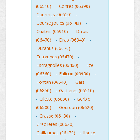
(06510)
-
Contes (06390)
-
Courmes (06620)
-
Coursegoules (06140)
-
Cuebris (06910)
-
Daluis
(06470)
-
Drap (06340)
-
Duranus (06670)
-
Entraunes (06470)
-
Escragnolles (06460)
-
Eze
(06360)
-
Falicon (06950)
-
Fontan (06540)
-
Gars
(06850)
-
Gattieres (06510)
-
Gilette (06830)
-
Gorbio
(06500)
-
Gourdon (06620)
-
Grasse (06130)
-
Greolieres (06620)
-
Guillaumes (06470)
-
Ilonse