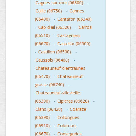
Cagnes-sur-mer (06800)
-
Caille (06750)
-
Cannes
(06400)
-
Cantaron (06340)
-
Cap-d'ail (06320)
-
Carros
(06510)
-
Castagniers
(06670)
-
Castellar (06500)
-
Castillon (06500)
-
Caussols (06460)
-
Chateauneuf-d'entraunes
(06470)
-
Chateauneuf-
grasse (06740)
-
Chateauneuf-villevieille
(06390)
-
Cipieres (06620)
-
Clans (06420)
-
Coaraze
(06390)
-
Collongues
(06910)
-
Colomars
(06670)
-
Consegudes