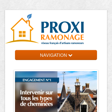
NAVIGATION
Accueil
Ramoneurs
Contact et devis