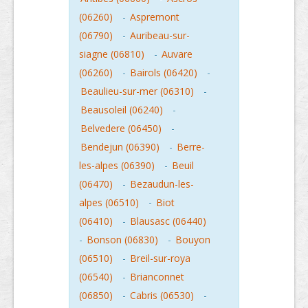
(06260)
-
Aspremont
(06790)
-
Auribeau-sur-
siagne (06810)
-
Auvare
(06260)
-
Bairols (06420)
-
Beaulieu-sur-mer (06310)
-
Beausoleil (06240)
-
Belvedere (06450)
-
Bendejun (06390)
-
Berre-
les-alpes (06390)
-
Beuil
(06470)
-
Bezaudun-les-
alpes (06510)
-
Biot
(06410)
-
Blausasc (06440)
-
Bonson (06830)
-
Bouyon
(06510)
-
Breil-sur-roya
(06540)
-
Brianconnet
(06850)
-
Cabris (06530)
-