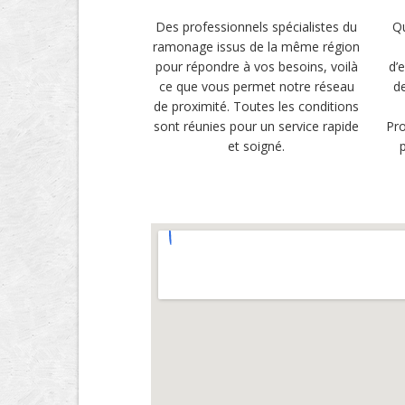
Des professionnels spécialistes du
Qu
ramonage issus de la même région
pour répondre à vos besoins, voilà
d’e
ce que vous permet notre réseau
d
de proximité. Toutes les conditions
sont réunies pour un service rapide
Pro
et soigné.