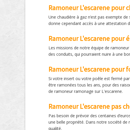
Ramoneur L'escarene pour c
Une chaudière à gaz n’est pas exempte de s
donne cependant accès à une attestation d
Ramoneur L'escarene pour él
Les missions de notre équipe de ramoneur ra
des conduits, qui pourraient nuire à une b
Ramoneur L'escarene pour f
Si votre insert ou votre poêle est fermé p
être ramonées tous les ans, pour des raison
de ramoneur ramonage sur L'escarene.
Ramoneur L'escarene pas ch
Pas besoin de prévoir des centaines d’euros 
une belle propriété. Dans notre société de
qualité.