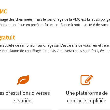
VMC
age des cheminées, mais le ramonage de la VMC est lui aussi obliga
de l’habitation. Pour en profiter, faites confiance à notre société de r
ratuit
e société de ramoneur ramonage sur L'escarene de vous remettre en d
re installation de chauffage. Ce devis vous sera remis sans frais, évid
es prestations diverses
Une plateforme de
et variées
contact simplifiée