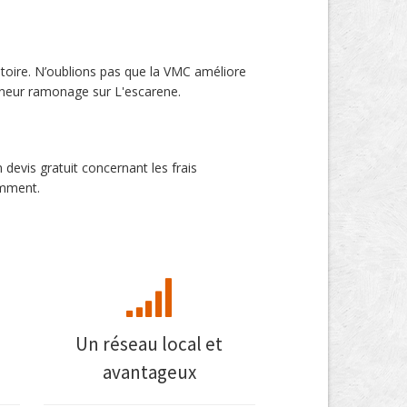
toire. N’oublions pas que la VMC améliore
amoneur ramonage sur L'escarene.
evis gratuit concernant les frais
emment.
Un réseau local et
avantageux