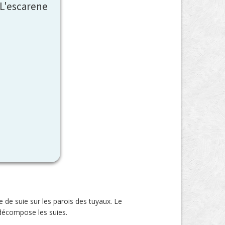
 L'escarene
 de suie sur les parois des tuyaux. Le
décompose les suies.