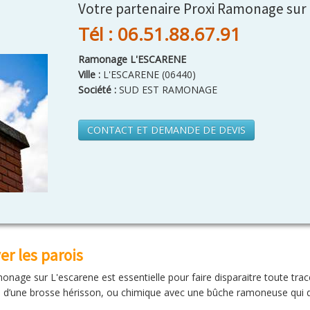
Votre partenaire Proxi Ramonage sur
Tél : 06.51.88.67.91
Ramonage L'ESCARENE
Ville :
L'ESCARENE
(
06440
)
Société :
SUD EST RAMONAGE
CONTACT ET DEMANDE DE DEVIS
r les parois
onage sur L'escarene est essentielle pour faire disparaitre toute trace
de d’une brosse hérisson, ou chimique avec une bûche ramoneuse qui 