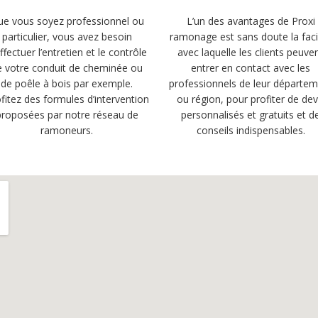
e vous soyez professionnel ou
L’un des avantages de Proxi
particulier, vous avez besoin
ramonage est sans doute la facil
ffectuer l’entretien et le contrôle
avec laquelle les clients peuve
e votre conduit de cheminée ou
entrer en contact avec les
de poêle à bois par exemple.
professionnels de leur départe
fitez des formules d’intervention
ou région, pour profiter de dev
proposées par notre réseau de
personnalisés et gratuits et d
ramoneurs.
conseils indispensables.