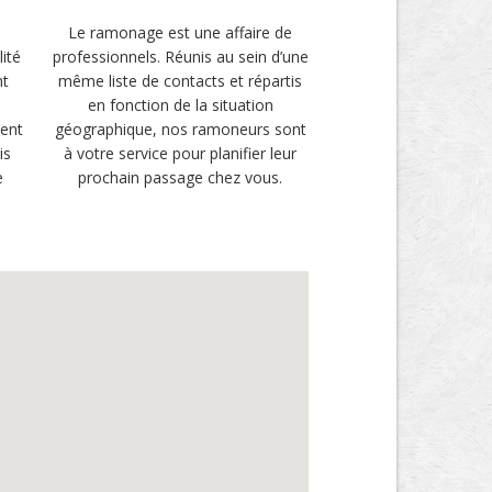
Le ramonage est une affaire de
ité
professionnels. Réunis au sein d’une
nt
même liste de contacts et répartis
en fonction de la situation
ment
géographique, nos ramoneurs sont
is
à votre service pour planifier leur
e
prochain passage chez vous.