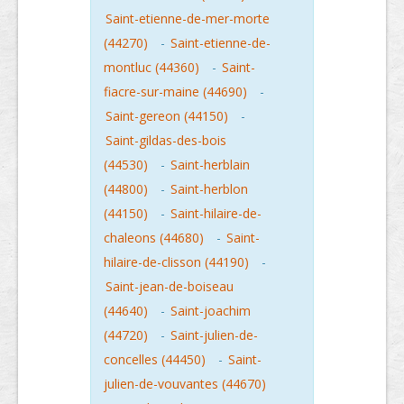
Saint-etienne-de-mer-morte
(44270)
-
Saint-etienne-de-
montluc (44360)
-
Saint-
fiacre-sur-maine (44690)
-
Saint-gereon (44150)
-
Saint-gildas-des-bois
(44530)
-
Saint-herblain
(44800)
-
Saint-herblon
(44150)
-
Saint-hilaire-de-
chaleons (44680)
-
Saint-
hilaire-de-clisson (44190)
-
Saint-jean-de-boiseau
(44640)
-
Saint-joachim
(44720)
-
Saint-julien-de-
concelles (44450)
-
Saint-
julien-de-vouvantes (44670)