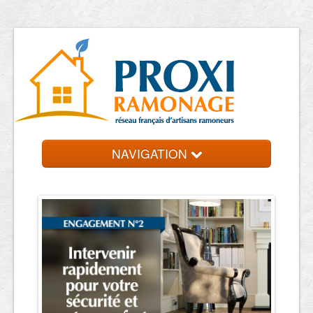
NAVIGATION
Accueil
Ramoneurs
Contact et devis