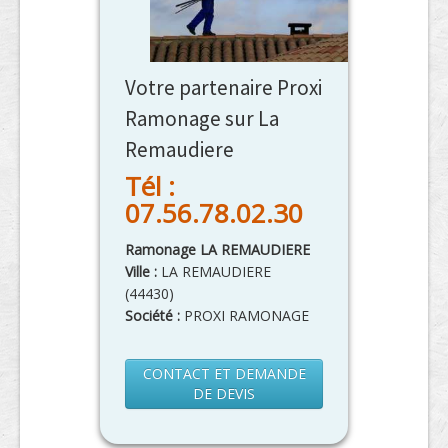
Votre partenaire Proxi
Ramonage sur La
Remaudiere
Tél :
07.56.78.02.30
Ramonage LA REMAUDIERE
Ville :
LA REMAUDIERE
(
44430
)
Société :
PROXI RAMONAGE
CONTACT ET DEMANDE
DE DEVIS