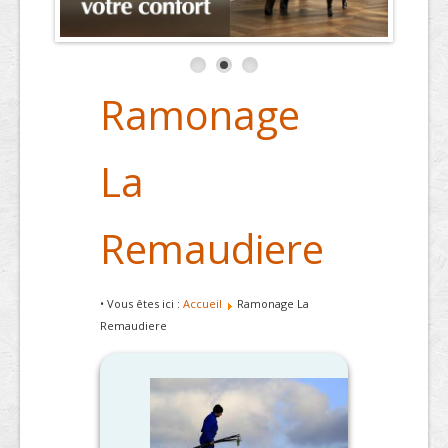
Ramonage
La
Remaudiere
• Vous êtes ici :
Accueil
Ramonage La
Remaudiere