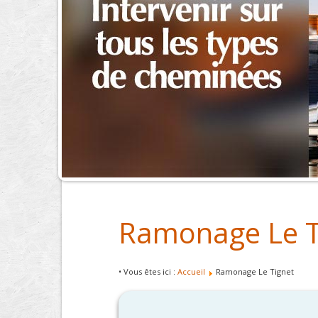
Ramonage Le T
• Vous êtes ici :
Accueil
Ramonage Le Tignet