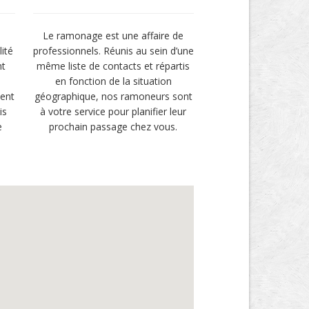
Le ramonage est une affaire de
ité
professionnels. Réunis au sein d’une
nt
même liste de contacts et répartis
en fonction de la situation
ment
géographique, nos ramoneurs sont
is
à votre service pour planifier leur
e
prochain passage chez vous.