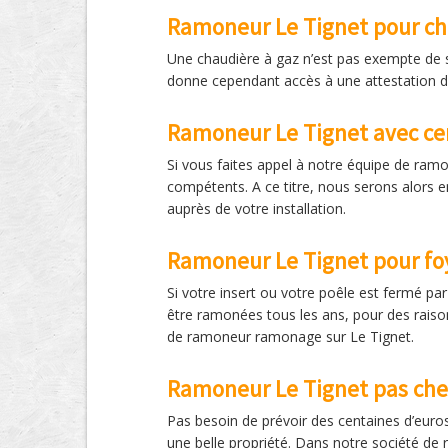
Ramoneur Le Tignet pour ch
Une chaudière à gaz n’est pas exempte de s
donne cependant accès à une attestation d
Ramoneur Le Tignet avec cer
Si vous faites appel à notre équipe de ram
compétents. A ce titre, nous serons alors 
auprès de votre installation.
Ramoneur Le Tignet pour fo
Si votre insert ou votre poêle est fermé p
être ramonées tous les ans, pour des raison
de ramoneur ramonage sur Le Tignet.
Ramoneur Le Tignet pas che
Pas besoin de prévoir des centaines d’euros 
une belle propriété. Dans notre société de