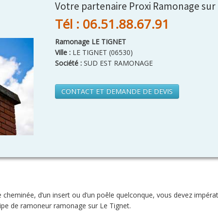
Votre partenaire Proxi Ramonage sur 
Tél : 06.51.88.67.91
Ramonage LE TIGNET
Ville :
LE TIGNET
(
06530
)
Société :
SUD EST RAMONAGE
CONTACT ET DEMANDE DE DEVIS
e cheminée, d’un insert ou d’un poêle quelconque, vous devez impér
équipe de ramoneur ramonage sur Le Tignet.