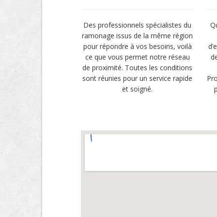
Des professionnels spécialistes du
Qu
ramonage issus de la même région
pour répondre à vos besoins, voilà
d’e
ce que vous permet notre réseau
d
de proximité. Toutes les conditions
sont réunies pour un service rapide
Pro
et soigné.