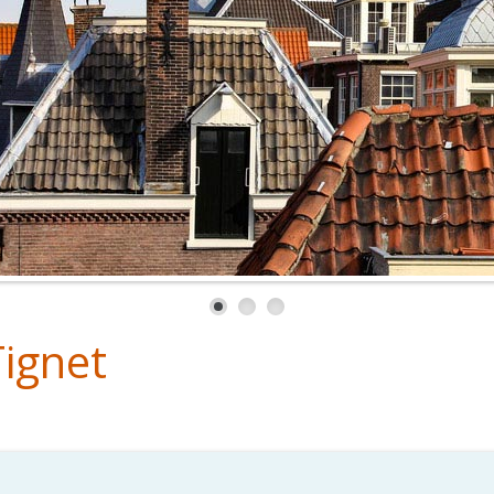
ignet