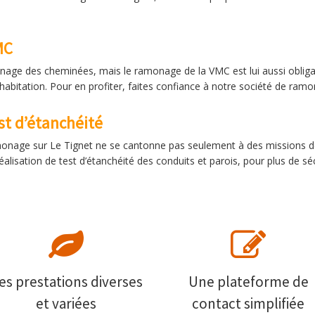
MC
age des cheminées, mais le ramonage de la VMC est lui aussi obliga
de l’habitation. Pour en profiter, faites confiance à notre société de r
st d’étanchéité
amonage sur Le Tignet ne se cantonne pas seulement à des missions
alisation de test d’étanchéité des conduits et parois, pour plus de sécu
es prestations diverses
Une plateforme de
et variées
contact simplifiée