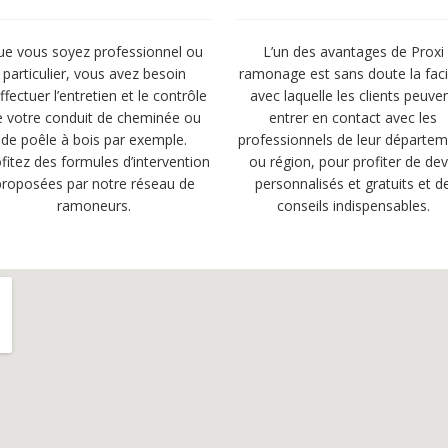
e vous soyez professionnel ou
L’un des avantages de Proxi
particulier, vous avez besoin
ramonage est sans doute la facil
ffectuer l’entretien et le contrôle
avec laquelle les clients peuve
e votre conduit de cheminée ou
entrer en contact avec les
de poêle à bois par exemple.
professionnels de leur départe
fitez des formules d’intervention
ou région, pour profiter de dev
proposées par notre réseau de
personnalisés et gratuits et d
ramoneurs.
conseils indispensables.