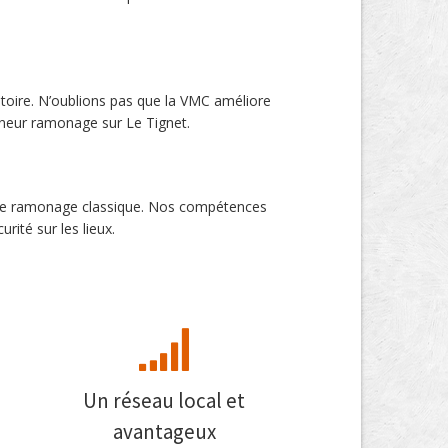
toire. N’oublions pas que la VMC améliore
amoneur ramonage sur Le Tignet.
 de ramonage classique. Nos compétences
rité sur les lieux.
Un réseau local et
avantageux