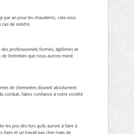
e par an pour les chaudières, cela vous
cas de sinistre.
à des professionnels formés, diplômés et
et de l’entretien que nous aurons mené
 formes de cheminées doivent absolument
u conduit, faites confiance à notre société
 les prix dès lors qu’ils auront à faire à
fixes et un travail pas cher mais de