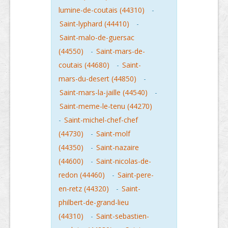
lumine-de-coutais (44310)
-
Saint-lyphard (44410)
-
Saint-malo-de-guersac
(44550)
-
Saint-mars-de-
coutais (44680)
-
Saint-
mars-du-desert (44850)
-
Saint-mars-la-jaille (44540)
-
Saint-meme-le-tenu (44270)
-
Saint-michel-chef-chef
(44730)
-
Saint-molf
(44350)
-
Saint-nazaire
(44600)
-
Saint-nicolas-de-
redon (44460)
-
Saint-pere-
en-retz (44320)
-
Saint-
philbert-de-grand-lieu
(44310)
-
Saint-sebastien-