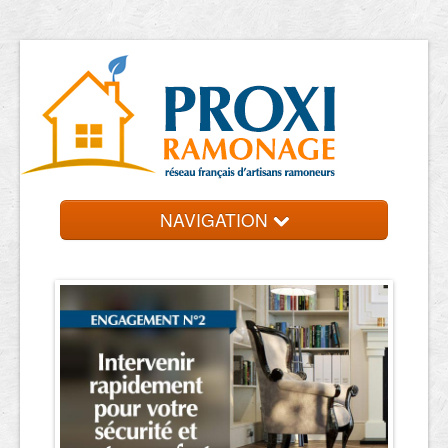
NAVIGATION
Accueil
Ramoneurs
Contact et devis