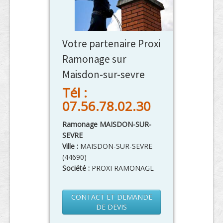
Votre partenaire Proxi
Ramonage sur
Maisdon-sur-sevre
Tél :
07.56.78.02.30
Ramonage MAISDON-SUR-
SEVRE
Ville :
MAISDON-SUR-SEVRE
(
44690
)
Société :
PROXI RAMONAGE
CONTACT ET DEMANDE
DE DEVIS