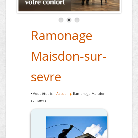
Ramonage
Maisdon-sur-
sevre
• Vous êtes ici :
Accueil
Ramonage Maisdon-
sur-sevre