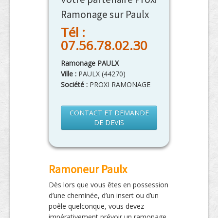
Ramonage sur Paulx
Tél :
07.56.78.02.30
Ramonage PAULX
Ville :
PAULX
(
44270
)
Société :
PROXI RAMONAGE
CONTACT ET DEMANDE
DE DEVIS
Ramoneur Paulx
Dès lors que vous êtes en possession
d’une cheminée, d’un insert ou d’un
poêle quelconque, vous devez
impérativement prévoir un ramonage