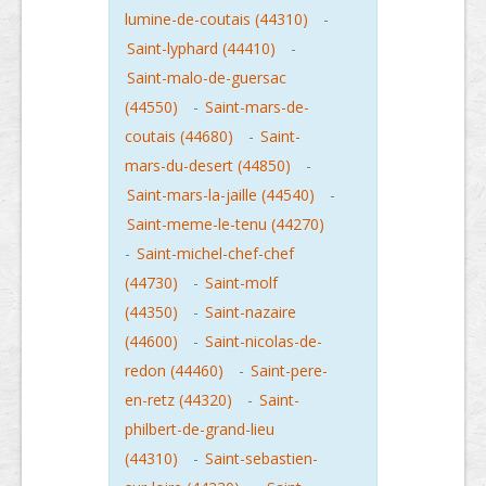
lumine-de-coutais (44310)
-
Saint-lyphard (44410)
-
Saint-malo-de-guersac
(44550)
-
Saint-mars-de-
coutais (44680)
-
Saint-
mars-du-desert (44850)
-
Saint-mars-la-jaille (44540)
-
Saint-meme-le-tenu (44270)
-
Saint-michel-chef-chef
(44730)
-
Saint-molf
(44350)
-
Saint-nazaire
(44600)
-
Saint-nicolas-de-
redon (44460)
-
Saint-pere-
en-retz (44320)
-
Saint-
philbert-de-grand-lieu
(44310)
-
Saint-sebastien-