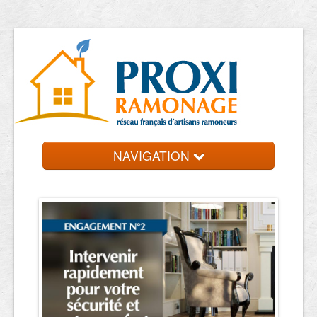
NAVIGATION
Accueil
Ramoneurs
Contact et devis