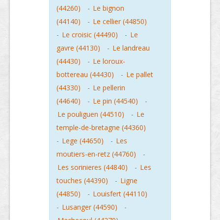
(44260)
-
Le bignon
(44140)
-
Le cellier (44850)
-
Le croisic (44490)
-
Le
gavre (44130)
-
Le landreau
(44430)
-
Le loroux-
bottereau (44430)
-
Le pallet
(44330)
-
Le pellerin
(44640)
-
Le pin (44540)
-
Le pouliguen (44510)
-
Le
temple-de-bretagne (44360)
-
Lege (44650)
-
Les
moutiers-en-retz (44760)
-
Les sorinieres (44840)
-
Les
touches (44390)
-
Ligne
(44850)
-
Louisfert (44110)
-
Lusanger (44590)
-