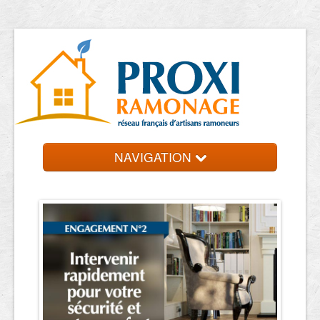
NAVIGATION
Accueil
Ramoneurs
Contact et devis