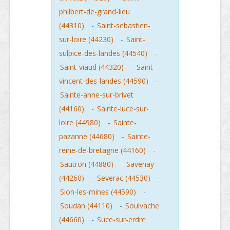
philbert-de-grand-lieu
(44310)
-
Saint-sebastien-
sur-loire (44230)
-
Saint-
sulpice-des-landes (44540)
-
Saint-viaud (44320)
-
Saint-
vincent-des-landes (44590)
-
Sainte-anne-sur-brivet
(44160)
-
Sainte-luce-sur-
loire (44980)
-
Sainte-
pazanne (44680)
-
Sainte-
reine-de-bretagne (44160)
-
Sautron (44880)
-
Savenay
(44260)
-
Severac (44530)
-
Sion-les-mines (44590)
-
Soudan (44110)
-
Soulvache
(44660)
-
Suce-sur-erdre