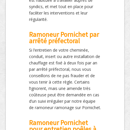
est habituée à travailler auprès de
syndics, et met tout en place pour
faciliter les interventions et leur
régularité.
Ramoneur Pornichet par
arrêté préfectoral
Si l’entretien de votre cheminée,
conduit, insert ou autre installation de
chauffage est fixé à deux fois par an
par arrêté préfectoral, nous vous
conseillons de ne pas frauder et de
vous tenir à cette règle. Certains
l’ignorent, mais une amende très
coûteuse peut être demandée en cas
d’un suivi irrégulier par notre équipe
de ramoneur ramonage sur Pornichet.
Ramoneur Pornichet
pour entretien poêles à