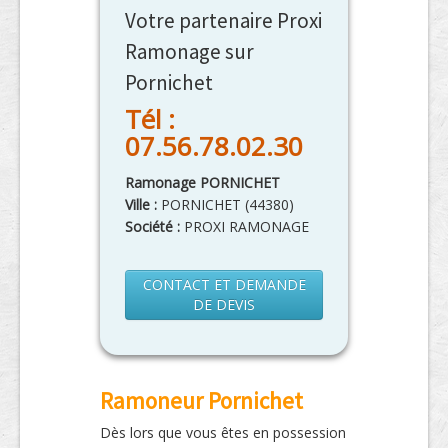
Votre partenaire Proxi
Ramonage sur
Pornichet
Tél :
07.56.78.02.30
Ramonage PORNICHET
Ville :
PORNICHET
(
44380
)
Société :
PROXI RAMONAGE
CONTACT ET DEMANDE
DE DEVIS
Ramoneur Pornichet
Dès lors que vous êtes en possession