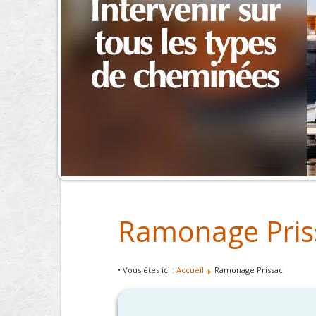
Ramonage Pris
• Vous êtes ici :
Accueil
Ramonage Prissac