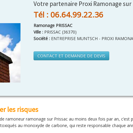
Votre partenaire Proxi Ramonage sur 
Tél : 06.64.99.22.36
Ramonage PRISSAC
Ville :
PRISSAC
(
36370
)
Société :
ENTREPRISE MUNTSCH - PROXI RAMONA
CONTACT ET DEMANDE DE DEVIS
r les risques
e de ramoneur ramonage sur Prissac au moins deux fois par an, c’est 
 intoxiqués au monoxyde de carbone, qui reste responsable chaque an