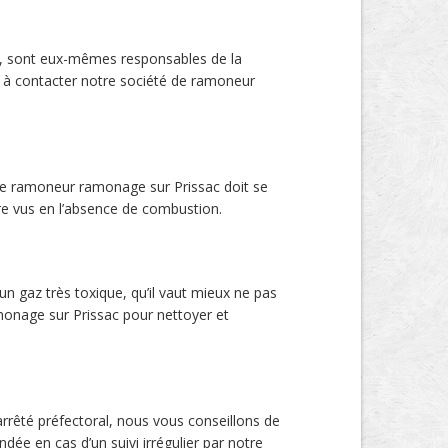
êle, sont eux-mêmes responsables de la
z à contacter notre société de ramoneur
 de ramoneur ramonage sur Prissac doit se
tre vus en l’absence de combustion.
n gaz très toxique, qu’il vaut mieux ne pas
amonage sur Prissac pour nettoyer et
 arrêté préfectoral, nous vous conseillons de
dée en cas d’un suivi irrégulier par notre