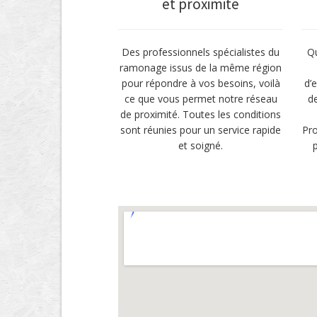
et proximité
Des professionnels spécialistes du
Qu
ramonage issus de la même région
pour répondre à vos besoins, voilà
d’e
ce que vous permet notre réseau
d
de proximité. Toutes les conditions
sont réunies pour un service rapide
Pro
et soigné.