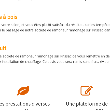
 à bois
s votre salon, et vous êtes plutôt satisfait du résultat, car les tempér
ifier le passage de notre société de ramoneur ramonage sur Prissac 
uit
e société de ramoneur ramonage sur Prissac de vous remettre en devi
re installation de chauffage. Ce devis vous sera remis sans frais, évid
es prestations diverses
Une plateforme de