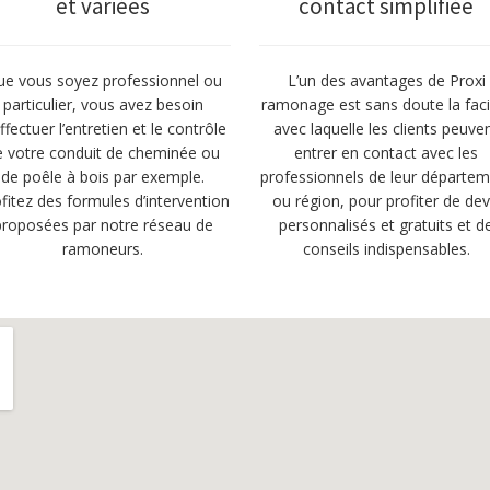
et variées
contact simplifiée
e vous soyez professionnel ou
L’un des avantages de Proxi
particulier, vous avez besoin
ramonage est sans doute la facil
ffectuer l’entretien et le contrôle
avec laquelle les clients peuve
e votre conduit de cheminée ou
entrer en contact avec les
de poêle à bois par exemple.
professionnels de leur départe
fitez des formules d’intervention
ou région, pour profiter de dev
proposées par notre réseau de
personnalisés et gratuits et d
ramoneurs.
conseils indispensables.