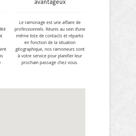
avantageux
Le ramonage est une affaire de
ité
professionnels. Réunis au sein d’une
nt
même liste de contacts et répartis
en fonction de la situation
ment
géographique, nos ramoneurs sont
is
à votre service pour planifier leur
e
prochain passage chez vous.