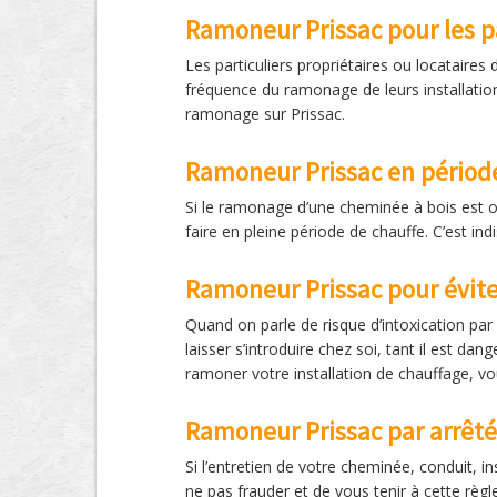
Ramoneur Prissac pour les pa
Les particuliers propriétaires ou locataire
fréquence du ramonage de leurs installatio
ramonage sur Prissac.
Ramoneur Prissac en périod
Si le ramonage d’une cheminée à bois est o
faire en pleine période de chauffe. C’est in
Ramoneur Prissac pour éviter
Quand on parle de risque d’intoxication par
laisser s’introduire chez soi, tant il est 
ramoner votre installation de chauffage, v
Ramoneur Prissac par arrêté
Si l’entretien de votre cheminée, conduit, i
ne pas frauder et de vous tenir à cette règ