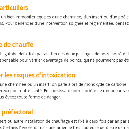
rticuliers
s d’un bien immobilier équipés d’une cheminée, d’un insert ou d’un po
ns. Pour bénéficier d’une intervention soignée et réglementée, pense
e de chauffe
bligatoire deux fois par an, l’un des deux passages de notre société
dispensable pour vérifier davantage de points, qui ne pourraient pas ê
 les risques d’intoxication
 une cheminée ou un insert, on parle alors de monoxyde de carbone, u
dangereux pour notre santé. En choisissant notre société de ramoneur r
ous évitez toute forme de danger.
 préfectoral
nsert ou autre installation de chauffage est fixé à deux fois par an par
le. Certains l’ignorent, mais une amende très coûteuse peut être deman