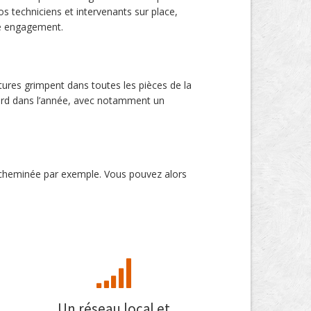
 techniciens et intervenants sur place,
tre engagement.
atures grimpent dans toutes les pièces de la
dard dans l’année, avec notamment un
e cheminée par exemple. Vous pouvez alors
Un réseau local et