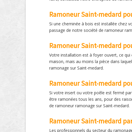
Ramoneur Saint-medard pou
Si une cheminée à bois est installée chez v
passage de notre société de ramoneur ramo
Ramoneur Saint-medard pou
Votre installation est à foyer ouvert, ce q
maison, mais au moins la pièce dans laquel
ramonage sur Saint-medard.
Ramoneur Saint-medard pou
Si votre insert ou votre poêle est fermé p
être ramonées tous les ans, pour des raison
de ramoneur ramonage sur Saint-medard.
Ramoneur Saint-medard par 
Les professionnels du secteur du ramonage 