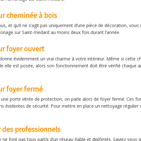
r cheminée à bois
ous, et qu’il ne s’agit pas uniquement d’une pièce de décoration, vou
nage sur Saint-medard au moins deux fois durant l’année.
r foyer ouvert
ui donne évidemment un vrai charme à votre intérieur. Même si cette ch
le elle est posée, alors son fonctionnement doit être vérifié chaque
r foyer fermé
ar une porte vitrée de protection, on parle alors de foyer fermé. Ces
s évidentes de sécurité. Pour mettre en place un nettoyage régulier d
des professionnels
ne font pas tous partis d’un réseau fiable et diplômés. Saviez-vous q