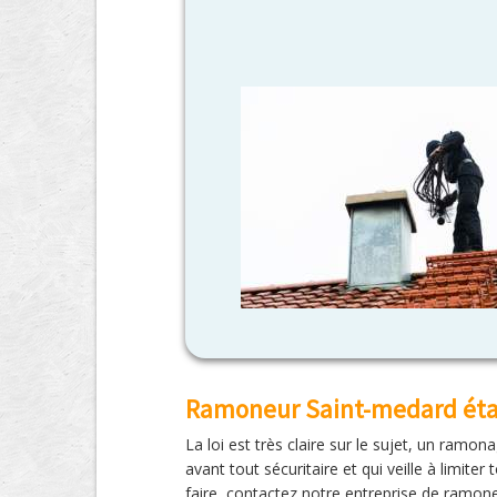
Ramoneur Saint-medard étap
La loi est très claire sur le sujet, un ramo
avant tout sécuritaire et qui veille à limit
faire, contactez notre entreprise de ramo