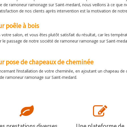
e de ramoneur ramonage sur Saint-medard, nous veillons à ce que nos
atisfaction de nos clients après intervention est la motivation de no
 poêle à bois
s votre salon, et vous êtes plutôt satisfait du résultat, car les tempér
ifier le passage de notre société de ramoneur ramonage sur Saint-me
r pose de chapeaux de cheminée
concernant l’installation de votre cheminée, en ajoutant un chapeau d
té de ramoneur ramonage sur Saint-medard.
es prestations diverses
Une plateforme de