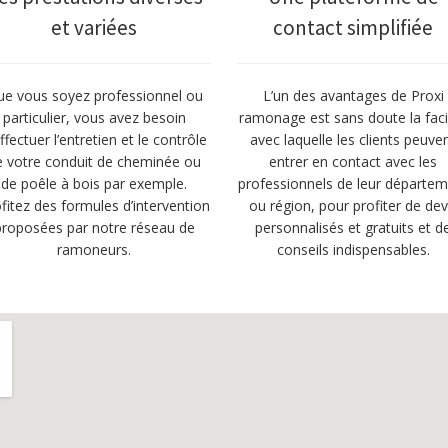
et variées
contact simplifiée
e vous soyez professionnel ou
L’un des avantages de Proxi
particulier, vous avez besoin
ramonage est sans doute la facil
ffectuer l’entretien et le contrôle
avec laquelle les clients peuve
e votre conduit de cheminée ou
entrer en contact avec les
de poêle à bois par exemple.
professionnels de leur départe
fitez des formules d’intervention
ou région, pour profiter de dev
proposées par notre réseau de
personnalisés et gratuits et d
ramoneurs.
conseils indispensables.