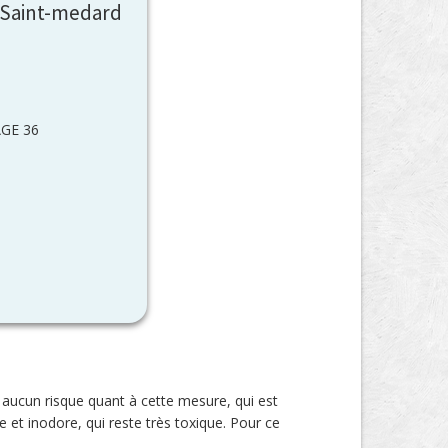
 Saint-medard
GE 36
e aucun risque quant à cette mesure, qui est
e et inodore, qui reste très toxique. Pour ce