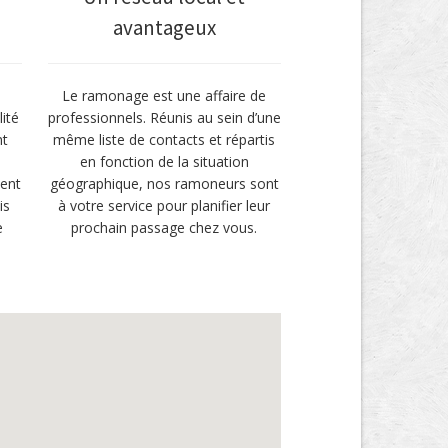
avantageux
Le ramonage est une affaire de
ité
professionnels. Réunis au sein d’une
nt
même liste de contacts et répartis
en fonction de la situation
ment
géographique, nos ramoneurs sont
is
à votre service pour planifier leur
e
prochain passage chez vous.