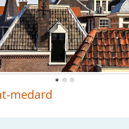
nt-medard