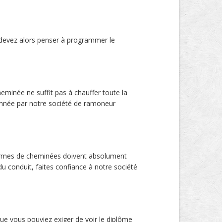
s devez alors penser à programmer le
eminée ne suffit pas à chauffer toute la
 année par notre société de ramoneur
 formes de cheminées doivent absolument
u conduit, faites confiance à notre société
ue vous pouviez exiger de voir le diplôme