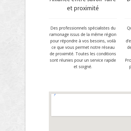
et proximité
Des professionnels spécialistes du
Qu
ramonage issus de la même région
pour répondre à vos besoins, voilà
d’e
ce que vous permet notre réseau
d
de proximité. Toutes les conditions
sont réunies pour un service rapide
Pro
et soigné.