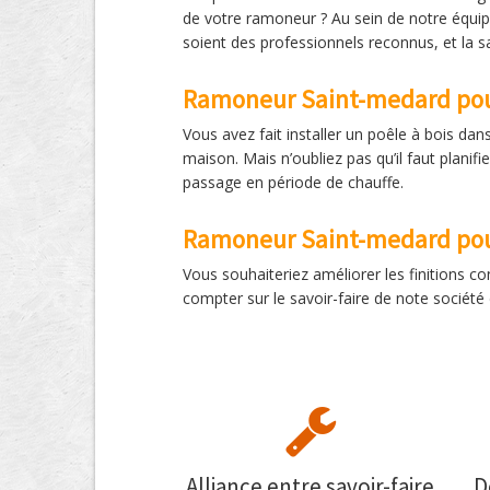
de votre ramoneur ? Au sein de notre équip
soient des professionnels reconnus, et la s
Ramoneur Saint-medard pour
Vous avez fait installer un poêle à bois dan
maison. Mais n’oubliez pas qu’il faut plan
passage en période de chauffe.
Ramoneur Saint-medard pou
Vous souhaiteriez améliorer les finitions 
compter sur le savoir-faire de note socié
Alliance entre savoir-faire
D