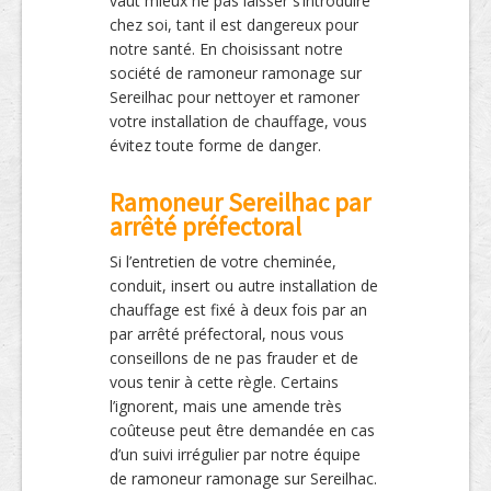
vaut mieux ne pas laisser s’introduire
chez soi, tant il est dangereux pour
notre santé. En choisissant notre
société de ramoneur ramonage sur
Sereilhac pour nettoyer et ramoner
votre installation de chauffage, vous
évitez toute forme de danger.
Ramoneur Sereilhac par
arrêté préfectoral
Si l’entretien de votre cheminée,
conduit, insert ou autre installation de
chauffage est fixé à deux fois par an
par arrêté préfectoral, nous vous
conseillons de ne pas frauder et de
vous tenir à cette règle. Certains
l’ignorent, mais une amende très
coûteuse peut être demandée en cas
d’un suivi irrégulier par notre équipe
de ramoneur ramonage sur Sereilhac.