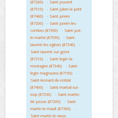
(87260)
-
Saint-jouvent
(87510)
-
Saint-julien-le-petit
(87460)
-
Saint-junien
(87200)
-
Saint-junien-les-
combes (87300)
-
Saint-just-
le-martel (87590)
-
Saint-
laurent-les-eglises (87340)
-
Saint-laurent-sur-gorre
(87310)
-
Saint-leger-la-
montagne (87340)
-
Saint-
leger-magnazeix (87190)
-
Saint-leonard-de-noblat
(87400)
-
Saint-martial-sur-
isop (87330)
-
Saint-martin-
de-jussac (87200)
-
Saint-
martin-le-mault (87360)
-
Saint-martin-le-vieux