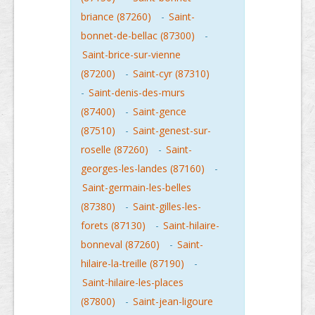
briance (87260)
-
Saint-
bonnet-de-bellac (87300)
-
Saint-brice-sur-vienne
(87200)
-
Saint-cyr (87310)
-
Saint-denis-des-murs
(87400)
-
Saint-gence
(87510)
-
Saint-genest-sur-
roselle (87260)
-
Saint-
georges-les-landes (87160)
-
Saint-germain-les-belles
(87380)
-
Saint-gilles-les-
forets (87130)
-
Saint-hilaire-
bonneval (87260)
-
Saint-
hilaire-la-treille (87190)
-
Saint-hilaire-les-places
(87800)
-
Saint-jean-ligoure