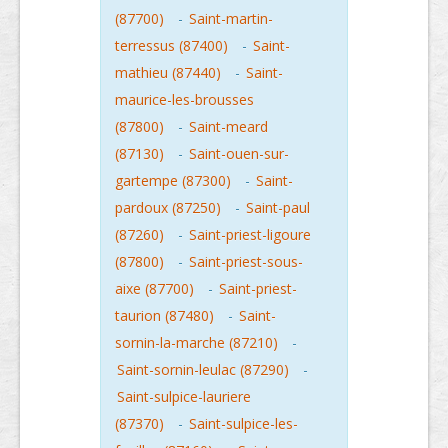
(87700)
-
Saint-martin-
terressus (87400)
-
Saint-
mathieu (87440)
-
Saint-
maurice-les-brousses
(87800)
-
Saint-meard
(87130)
-
Saint-ouen-sur-
gartempe (87300)
-
Saint-
pardoux (87250)
-
Saint-paul
(87260)
-
Saint-priest-ligoure
(87800)
-
Saint-priest-sous-
aixe (87700)
-
Saint-priest-
taurion (87480)
-
Saint-
sornin-la-marche (87210)
-
Saint-sornin-leulac (87290)
-
Saint-sulpice-lauriere
(87370)
-
Saint-sulpice-les-