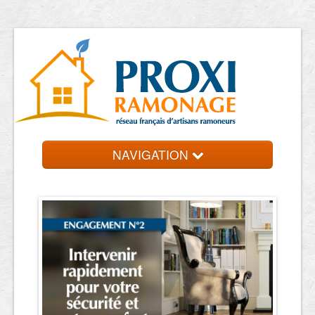
NAVIGATION
Accueil
Ramoneurs
Contact et devis