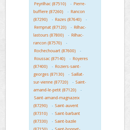
Peyrilhac (87510)
-
Pierre-
buffiere (87260)
-
Rancon
(87290)
-
Razes (87640)
-
Rempnat (87120)
-
Rilhac-
lastours (87800)
-
Rilhac-
rancon (87570)
-
Rochechouart (87600)
-
Roussac (87140)
-
Royeres
(87400)
-
Roziers-saint-
georges (87130)
-
Saillat-
sur-vienne (87720)
-
Saint-
amand-le-petit (87120)
-
Saint-amand-magnazeix
(87290)
-
Saint-auvent
(87310)
-
Saint-barbant
(87330)
-
Saint-bazile
(87150)
-
Saint-bonnet-