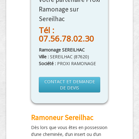
Ramonage sur
Sereilhac
Tél :
07.56.78.02.30
Ramonage SEREILHAC
Ville :
SEREILHAC
(
87620
)
Société :
PROXI RAMONAGE
CONTACT ET DEMANDE
DE DEVIS
Ramoneur Sereilhac
Dès lors que vous êtes en possession
d’une cheminée, d’un insert ou d’un