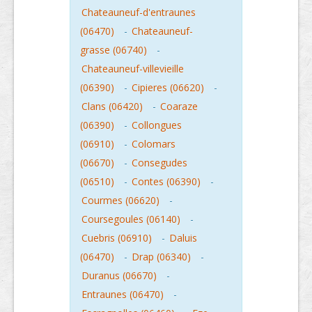
Chateauneuf-d'entraunes
(06470)
-
Chateauneuf-
grasse (06740)
-
Chateauneuf-villevieille
(06390)
-
Cipieres (06620)
-
Clans (06420)
-
Coaraze
(06390)
-
Collongues
(06910)
-
Colomars
(06670)
-
Consegudes
(06510)
-
Contes (06390)
-
Courmes (06620)
-
Coursegoules (06140)
-
Cuebris (06910)
-
Daluis
(06470)
-
Drap (06340)
-
Duranus (06670)
-
Entraunes (06470)
-