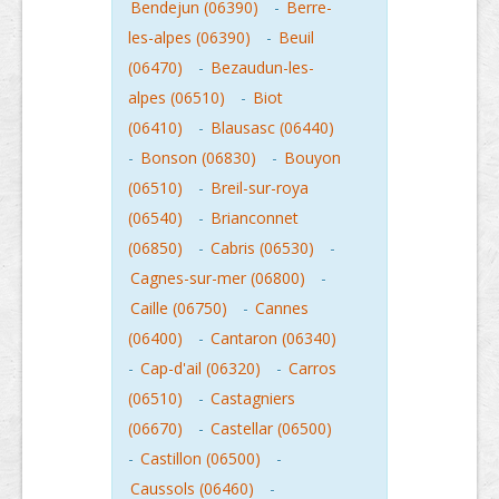
Bendejun (06390)
-
Berre-
les-alpes (06390)
-
Beuil
(06470)
-
Bezaudun-les-
alpes (06510)
-
Biot
(06410)
-
Blausasc (06440)
-
Bonson (06830)
-
Bouyon
(06510)
-
Breil-sur-roya
(06540)
-
Brianconnet
(06850)
-
Cabris (06530)
-
Cagnes-sur-mer (06800)
-
Caille (06750)
-
Cannes
(06400)
-
Cantaron (06340)
-
Cap-d'ail (06320)
-
Carros
(06510)
-
Castagniers
(06670)
-
Castellar (06500)
-
Castillon (06500)
-
Caussols (06460)
-