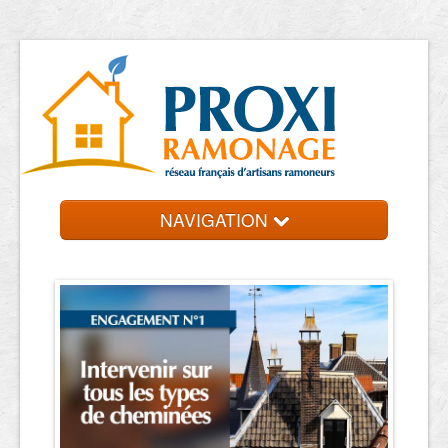
NAVIGATION
Accueil
Ramoneurs
Contact et devis