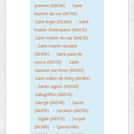
jeannet (06640)
-
Saint-
laurent-du-var (06700)
-
Saint-leger (06260)
-
Saint-
martin-d'entraunes (06470)
-
Saint-martin-du-var (06670)
-
Saint-martin-vesubie
(06450)
-
Saint-paul-de-
vence (06570)
-
Saint-
sauveur-sur-tinee (06420)
-
Saint-vallier-de-thiey (06460)
-
Sainte-agnes (06500)
-
Sallagriffon (06910)
-
Saorge (06540)
-
Sauze
(06470)
-
Seranon (06750)
-
Sigale (06910)
-
Sospel
(06380)
-
Speracedes