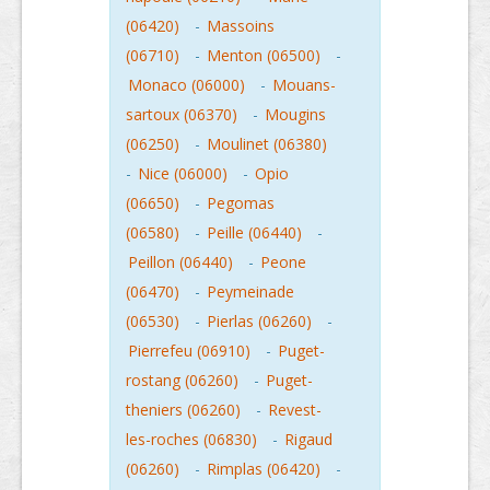
(06420)
-
Massoins
(06710)
-
Menton (06500)
-
Monaco (06000)
-
Mouans-
sartoux (06370)
-
Mougins
(06250)
-
Moulinet (06380)
-
Nice (06000)
-
Opio
(06650)
-
Pegomas
(06580)
-
Peille (06440)
-
Peillon (06440)
-
Peone
(06470)
-
Peymeinade
(06530)
-
Pierlas (06260)
-
Pierrefeu (06910)
-
Puget-
rostang (06260)
-
Puget-
theniers (06260)
-
Revest-
les-roches (06830)
-
Rigaud
(06260)
-
Rimplas (06420)
-