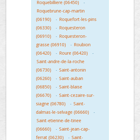
Roquebilliere (06450)
-
Roquebrune-cap-martin
(06190)
-
Roquefort-les-pins
(06330)
-
Roquesteron
(06910)
-
Roquesteron-
grasse (06910)
-
Roubion
(06420)
-
Roure (06420)
-
Saint-andre-de-la-roche
(06730)
-
Saint-antonin
(06260)
-
Saint-auban
(06850)
-
Saint-blaise
(06670)
-
Saint-cezaire-sur-
siagne (06780)
-
Saint-
dalmas-le-selvage (06660)
-
Saint-etienne-de-tinee
(06660)
-
Saint-jean-cap-
ferrat (06230)
-
Saint-