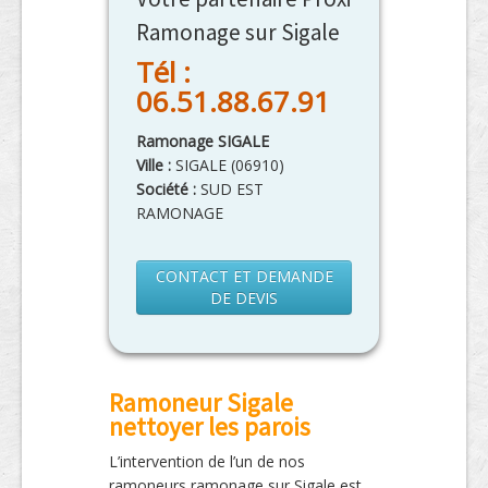
Ramonage sur Sigale
Tél :
06.51.88.67.91
Ramonage SIGALE
Ville :
SIGALE
(
06910
)
Société :
SUD EST
RAMONAGE
CONTACT ET DEMANDE
DE DEVIS
Ramoneur Sigale
nettoyer les parois
L’intervention de l’un de nos
ramoneurs ramonage sur Sigale est