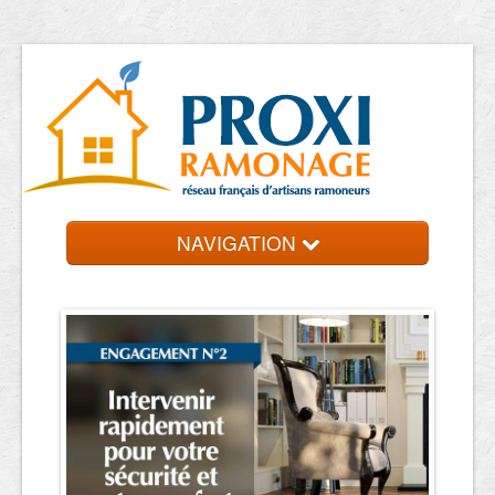
NAVIGATION
Accueil
Ramoneurs
Contact et devis