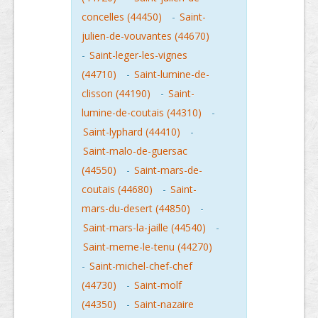
concelles (44450)
-
Saint-
julien-de-vouvantes (44670)
-
Saint-leger-les-vignes
(44710)
-
Saint-lumine-de-
clisson (44190)
-
Saint-
lumine-de-coutais (44310)
-
Saint-lyphard (44410)
-
Saint-malo-de-guersac
(44550)
-
Saint-mars-de-
coutais (44680)
-
Saint-
mars-du-desert (44850)
-
Saint-mars-la-jaille (44540)
-
Saint-meme-le-tenu (44270)
-
Saint-michel-chef-chef
(44730)
-
Saint-molf
(44350)
-
Saint-nazaire