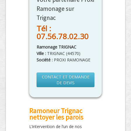
Ramonage sur
Trignac
Tél :
07.56.78.02.30
Ramonage TRIGNAC
Ville :
TRIGNAC
(
44570
)
Société :
PROXI RAMONAGE
CONTACT ET DEMANDE
DE DEVIS
Ramoneur Trignac
nettoyer les parois
L’intervention de l’un de nos