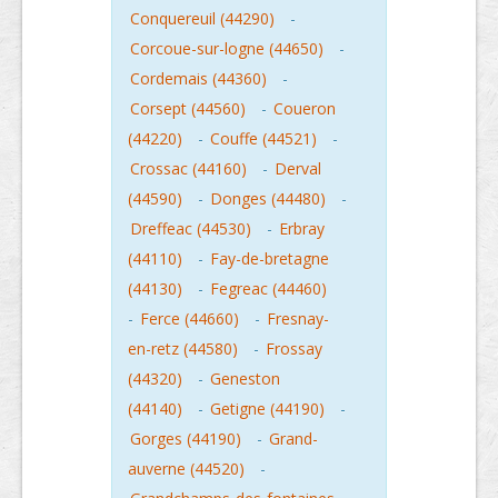
Conquereuil (44290)
-
Corcoue-sur-logne (44650)
-
Cordemais (44360)
-
Corsept (44560)
-
Coueron
(44220)
-
Couffe (44521)
-
Crossac (44160)
-
Derval
(44590)
-
Donges (44480)
-
Dreffeac (44530)
-
Erbray
(44110)
-
Fay-de-bretagne
(44130)
-
Fegreac (44460)
-
Ferce (44660)
-
Fresnay-
en-retz (44580)
-
Frossay
(44320)
-
Geneston
(44140)
-
Getigne (44190)
-
Gorges (44190)
-
Grand-
auverne (44520)
-