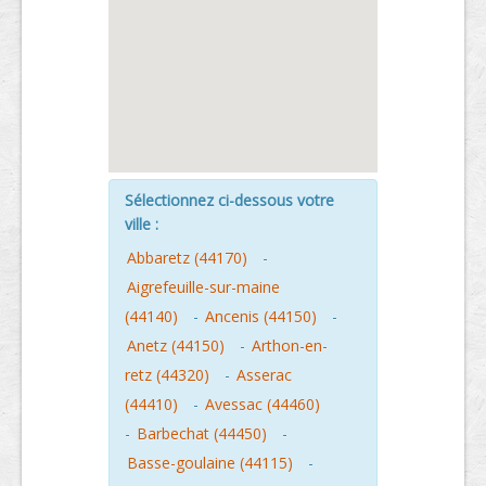
Sélectionnez ci-dessous votre
ville :
Abbaretz (44170)
-
Aigrefeuille-sur-maine
(44140)
-
Ancenis (44150)
-
Anetz (44150)
-
Arthon-en-
retz (44320)
-
Asserac
(44410)
-
Avessac (44460)
-
Barbechat (44450)
-
Basse-goulaine (44115)
-