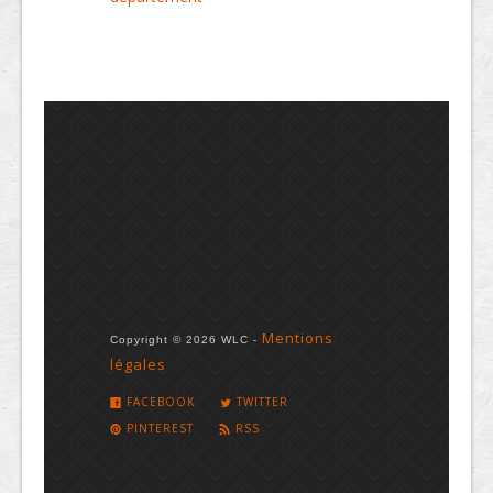
Mentions
Copyright © 2026 WLC -
légales
FACEBOOK
TWITTER
PINTEREST
RSS