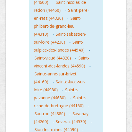
(44600)
-
Saint-nicolas-de-
redon (44460)
-
Saint-pere-
en-retz (44320)
-
Saint-
philbert-de-grand-lieu
(44310)
-
Saint-sebastien-
sur-loire (44230)
-
Saint-
sulpice-des-landes (44540)
-
Saint-viaud (44320)
-
Saint-
vincent-des-landes (44590)
-
Sainte-anne-sur-brivet
(44160)
-
Sainte-luce-sur-
loire (44980)
-
Sainte-
pazanne (44680)
-
Sainte-
reine-de-bretagne (44160)
-
Sautron (44880)
-
Savenay
(44260)
-
Severac (44530)
-
Sion-les-mines (44590)
-